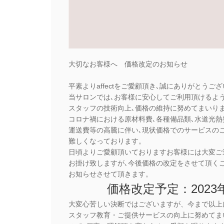
大切なお客様へ 価格改定のお知らせ
平素よりaffectをご愛顧頂き､誠にありがとうご
当サロンでは､お客様に安心してご利用頂けるよう
スタッフの技術向上､価格の維持に努めてまいり
コロナ禍における原材料費､各種備品類､水道光熱
運送費等の高騰に伴い､現状価格でのサービスの
難しくなっております。
日頃よりご愛顧頂いておりますお客様には大変ご
お掛け致しますが､今後価格の改定をさせて頂く
お知らせさせて頂きます。
価格改定予定：2023年
大変心苦しい決断ではございますが、今まで以上
スタッフ教育・ご提供サービスの向上に努めてま