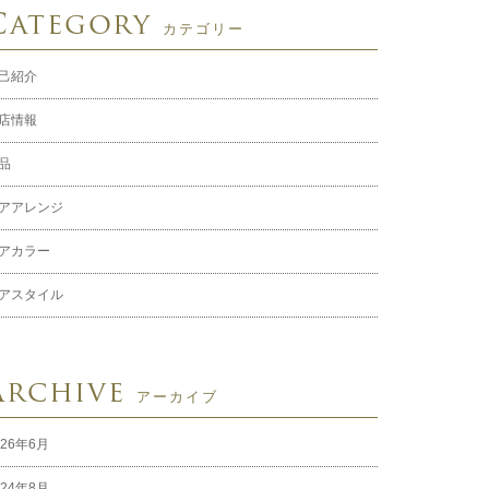
Category
カテゴリー
己紹介
店情報
品
アアレンジ
アカラー
アスタイル
Archive
アーカイブ
026年6月
024年8月