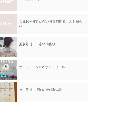
台風10号接近に伴い営業時間変更のお知ら
せ
浴衣着付 小物準備物
オージュアAujua サマーセール
袴・留袖・振袖の着付準備物