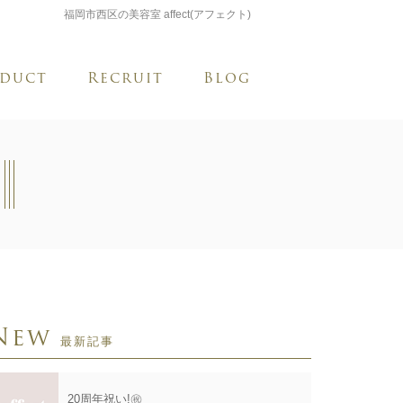
福岡市西区の美容室 affect(アフェクト)
duct
Recruit
Blog
New
最新記事
20周年祝い!㊗️