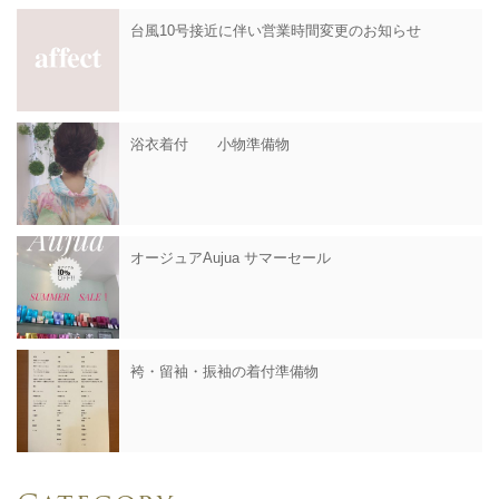
台風10号接近に伴い営業時間変更のお知らせ
浴衣着付 小物準備物
オージュアAujua サマーセール
袴・留袖・振袖の着付準備物