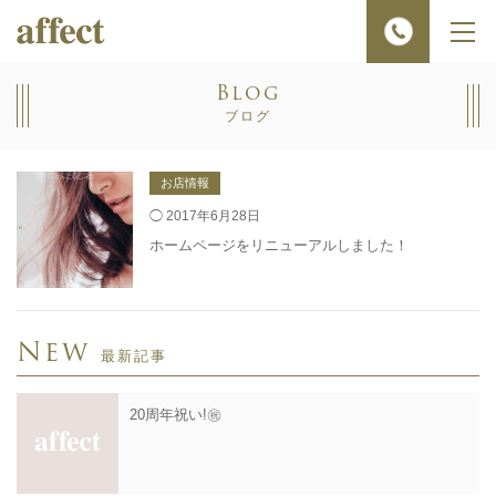
メ
ニ
ュ
Blog
ー
ブログ
お店情報
◯ 2017年6月28日
ホームページをリニューアルしました！
New
最新記事
20周年祝い!㊗️