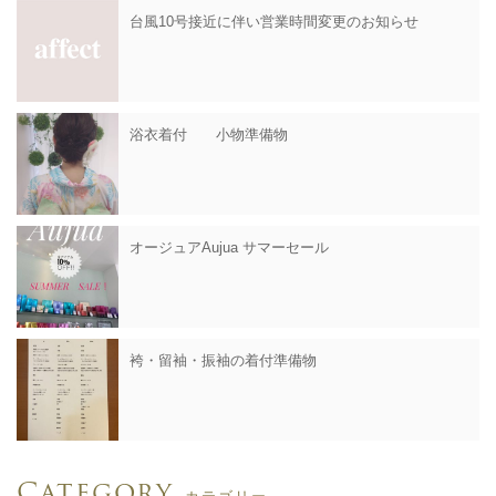
台風10号接近に伴い営業時間変更のお知らせ
浴衣着付 小物準備物
オージュアAujua サマーセール
袴・留袖・振袖の着付準備物
Category
カテゴリー