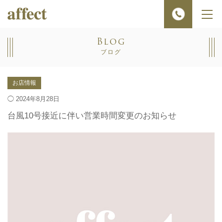
メ
ニ
ュ
Blog
ー
ブログ
お店情報
◯ 2024年8月28日
台風10号接近に伴い営業時間変更のお知らせ