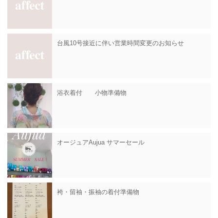
台風10号接近に伴い営業時間変更のお知らせ
浴衣着付 小物準備物
オージュアAujua サマーセール
袴・留袖・振袖の着付準備物