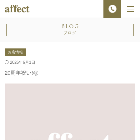
メ
ニ
ュ
Blog
ー
ブログ
お店情報
◯ 2026年6月1日
20周年祝い!㊗️